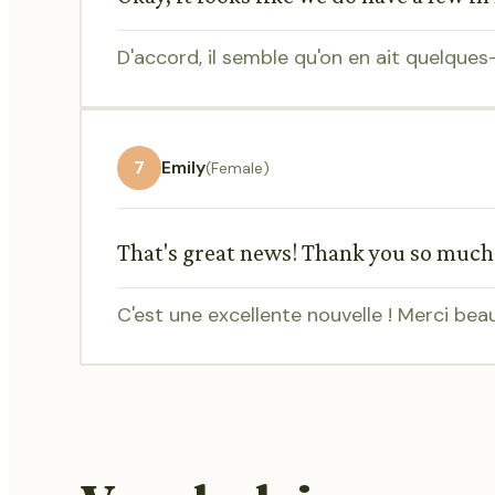
D'accord, il semble qu'on en ait quelques-
7
Emily
(Female)
That's great news! Thank you so much
C'est une excellente nouvelle ! Merci bea