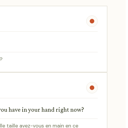
 ?
 you have in your hand right now?
uelle taille avez-vous en main en ce