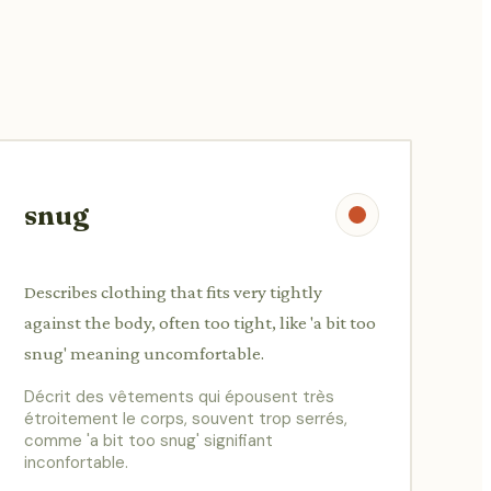
snug
Describes clothing that fits very tightly
against the body, often too tight, like 'a bit too
snug' meaning uncomfortable.
Décrit des vêtements qui épousent très
étroitement le corps, souvent trop serrés,
comme 'a bit too snug' signifiant
inconfortable.