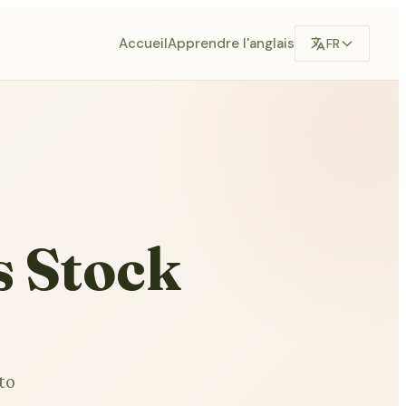
Accueil
Apprendre l'anglais
FR
s Stock
to