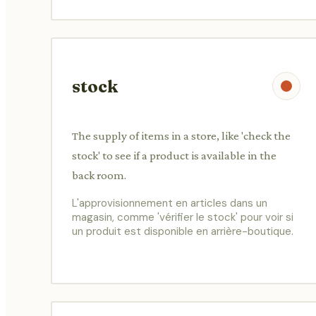
stock
The supply of items in a store, like 'check the
stock' to see if a product is available in the
back room.
L'approvisionnement en articles dans un
magasin, comme 'vérifier le stock' pour voir si
un produit est disponible en arrière-boutique.