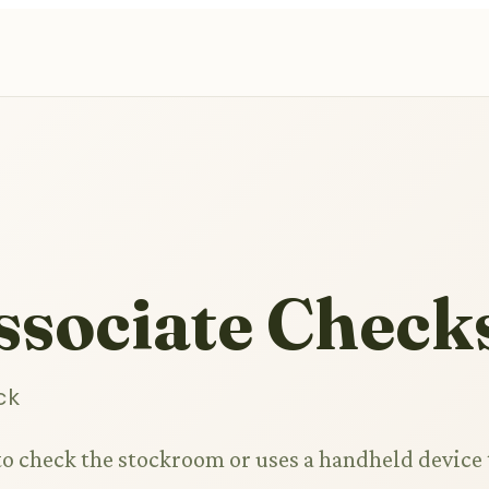
ssociate Check
ck
 to check the stockroom or uses a handheld device 