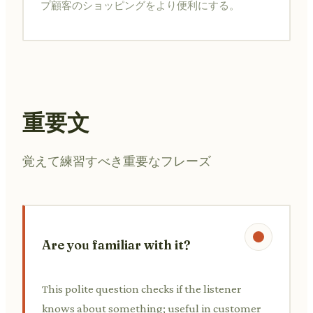
プ顧客のショッピングをより便利にする。
重要文
覚えて練習すべき重要なフレーズ
Are you familiar with it?
This polite question checks if the listener
knows about something; useful in customer