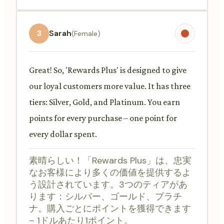
3
Sarah
(Female)
Great! So, 'Rewards Plus' is designed to give
our loyal customers more value. It has three
tiers: Silver, Gold, and Platinum. You earn
points for every purchase – one point for
every dollar spent.
素晴らしい！「Rewards Plus」は、忠実
なお客様により多くの価値を提供するよ
う設計されています。3つのティアがあ
ります：シルバー、ゴールド、プラチ
ナ。購入ごとにポイントを獲得できます
– 1ドルあたり1ポイント。