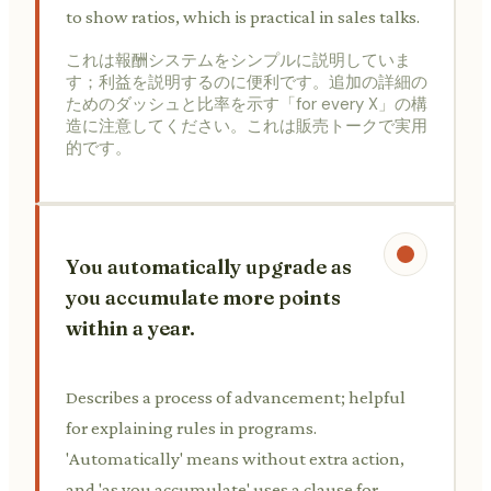
to show ratios, which is practical in sales talks.
これは報酬システムをシンプルに説明していま
す；利益を説明するのに便利です。追加の詳細の
ためのダッシュと比率を示す「for every X」の構
造に注意してください。これは販売トークで実用
的です。
You automatically upgrade as
you accumulate more points
within a year.
Describes a process of advancement; helpful
for explaining rules in programs.
'Automatically' means without extra action,
and 'as you accumulate' uses a clause for