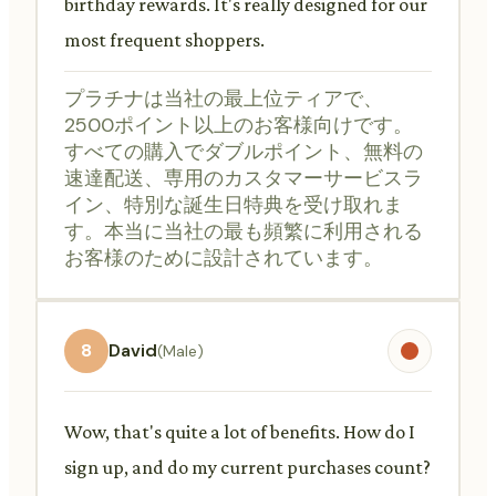
birthday rewards. It's really designed for our
most frequent shoppers.
プラチナは当社の最上位ティアで、
2500ポイント以上のお客様向けです。
すべての購入でダブルポイント、無料の
速達配送、専用のカスタマーサービスラ
イン、特別な誕生日特典を受け取れま
す。本当に当社の最も頻繁に利用される
お客様のために設計されています。
8
David
(Male)
Wow, that's quite a lot of benefits. How do I
sign up, and do my current purchases count?