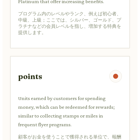
Platinum that offer increasing benefits.
プログラム内のレベルやランク、例えば初心者、
中級、上級；ここでは、シルバー、ゴールド、プ
ラチナなどの会員レベルを指し、増加する特典を
提供します。
points
Units earned by customers for spending
money, which can be redeemed for rewards;
similar to collecting stamps or miles in
frequent flyer programs.
顧客がお金を使うことで獲得される単位で、報酬