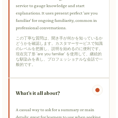
service to gauge knowledge and start
explanations. It uses present perfect 'are you
familiar' for ongoing familiarity, common in
professional conversations.
この丁寧な質問は、聞き手が何かを知っているか
どうかを確認します。カスタマーサービスで知識
のレベルを把握し、説明を始めるのに便利です。
現在完了形 'are you familiar' を使用して、継続的
な馴染みを表し、プロフェッショナルな会話で一
般的です。
What's it all about?
A casual way to ask for a summary or main
details; great for learners to use when seeking