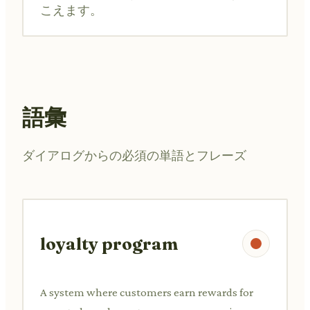
こえます。
語彙
ダイアログからの必須の単語とフレーズ
loyalty program
A system where customers earn rewards for