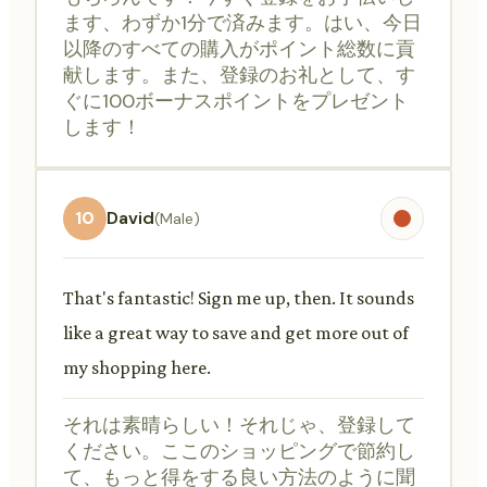
ます、わずか1分で済みます。はい、今日
以降のすべての購入がポイント総数に貢
献します。また、登録のお礼として、す
ぐに100ボーナスポイントをプレゼント
します！
10
David
(Male)
That's fantastic! Sign me up, then. It sounds
like a great way to save and get more out of
my shopping here.
それは素晴らしい！それじゃ、登録して
ください。ここのショッピングで節約し
て、もっと得をする良い方法のように聞