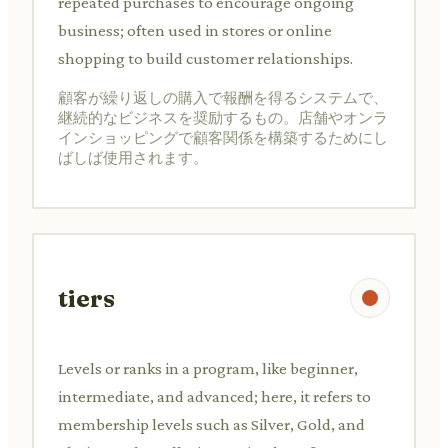
repeated purchases to encourage ongoing
business; often used in stores or online
shopping to build customer relationships.
顧客が繰り返しの購入で報酬を得るシステムで、
継続的なビジネスを奨励するもの。店舗やオンラ
インショッピングで顧客関係を構築するためにし
ばしば使用されます。
tiers
Levels or ranks in a program, like beginner,
intermediate, and advanced; here, it refers to
membership levels such as Silver, Gold, and