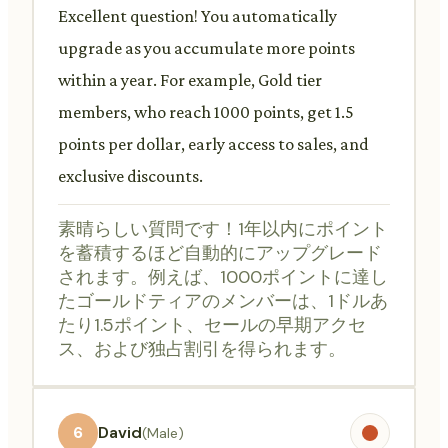
Excellent question! You automatically
upgrade as you accumulate more points
within a year. For example, Gold tier
members, who reach 1000 points, get 1.5
points per dollar, early access to sales, and
exclusive discounts.
素晴らしい質問です！1年以内にポイント
を蓄積するほど自動的にアップグレード
されます。例えば、1000ポイントに達し
たゴールドティアのメンバーは、1ドルあ
たり1.5ポイント、セールの早期アクセ
ス、および独占割引を得られます。
6
David
(Male)