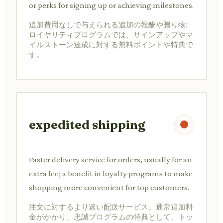
or perks for signing up or achieving milestones.
追加費用なしで与えられる追加の報酬や贈り物;
ロイヤリティプログラムでは、サインアップやマ
イルストーン達成に対する無料ポイントや特典で
す。
expedited shipping
Faster delivery service for orders, usually for an
extra fee; a benefit in loyalty programs to make
shopping more convenient for top customers.
注文に対するより速い配送サービス。通常追加料
金がかかり、忠誠プログラムの特典として、トッ