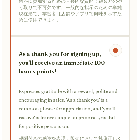
何かに参加するための直接的な質問；顧客とのや
り取りで不可欠です。一般的な指示のための単純
現在形で、学習者は店舗やアプリで興味を示すた
めに使用できます。
As a thank you for signing up,
you'll receive an immediate 100
bonus points!
Expresses gratitude with a reward; polite and
encouraging in sales. 'As a thank you' is a
common phrase for appreciation, and 'you'll
receive' is future simple for promises, useful
for positive persuasion.
報酬付きの感謝を表現；販売において礼儀正しく