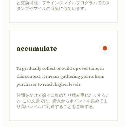
と交換可能；フライングマイルプログラムでのス
タンプやマイルの収集に似ています。
accumulate
To gradually collect or build up over time; in
this context, it means gathering points from
purchases to reach higher levels.
時間をかけて徐々に集めたり積み重ねたりするこ
と; この文脈では、購入からポイントを集めてよ
り高いレベルに到達することを意味する。