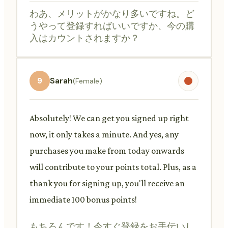
わあ、メリットがかなり多いですね。ど
うやって登録すればいいですか、今の購
入はカウントされますか？
9
Sarah
(Female)
Absolutely! We can get you signed up right
now, it only takes a minute. And yes, any
purchases you make from today onwards
will contribute to your points total. Plus, as a
thank you for signing up, you'll receive an
immediate 100 bonus points!
もちろんです！今すぐ登録をお手伝いし