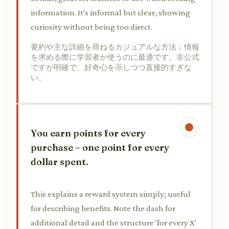
information. It's informal but clear, showing
curiosity without being too direct.
要約や主な詳細を尋ねるカジュアルな方法；情報
を求める際に学習者が使うのに最適です。非公式
ですが明確で、好奇心を示しつつ直接的すぎな
い。
You earn points for every
purchase – one point for every
dollar spent.
This explains a reward system simply; useful
for describing benefits. Note the dash for
additional detail and the structure 'for every X'