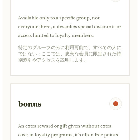
Available only to a specific group, not
everyone; here, it describes special discounts or
access limited to loyalty members.
特定のグループのみに利用可能で、すべての人に
ではない；ここでは、忠実な会員に限定された特
別割引やアクセスを説明します。
bonus
An extra reward or gift given without extra
cost; in loyalty programs, it's often free points