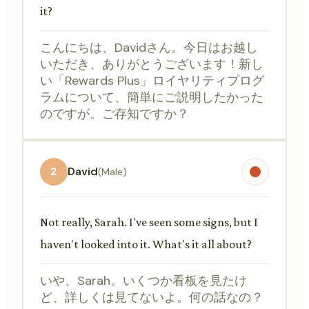
it?
こんにちは、Davidさん。今日はお越し
いただき、ありがとうございます！新し
い「Rewards Plus」ロイヤリティプログ
ラムについて、簡単にご説明したかった
のですが。ご存知ですか？
2
David
(Male)
Not really, Sarah. I've seen some signs, but I
haven't looked into it. What's it all about?
いや、Sarah。いくつか看板を見たけ
ど、詳しくは見てないよ。何の話なの？