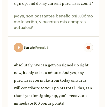
sign up, and do my current purchases count?
¡Vaya, son bastantes beneficios! ¿Cómo
me inscribo, y cuentan mis compras
actuales?
9
Sarah
(Female)
Absolutely! We can get you signed up right
now, it only takes a minute. And yes, any
purchases you make from today onwards
will contribute to your points total. Plus, as a
thank you for signing up, you'll receive an
immediate 100 bonus points!