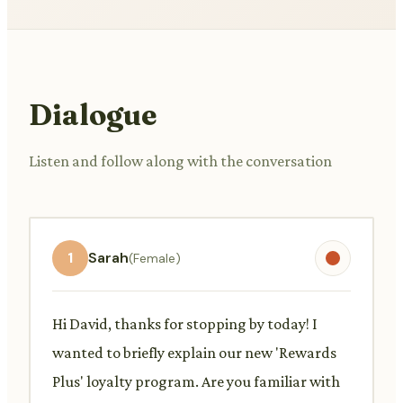
Dialogue
Listen and follow along with the conversation
1
Sarah
(Female)
Hi David, thanks for stopping by today! I
wanted to briefly explain our new 'Rewards
Plus' loyalty program. Are you familiar with