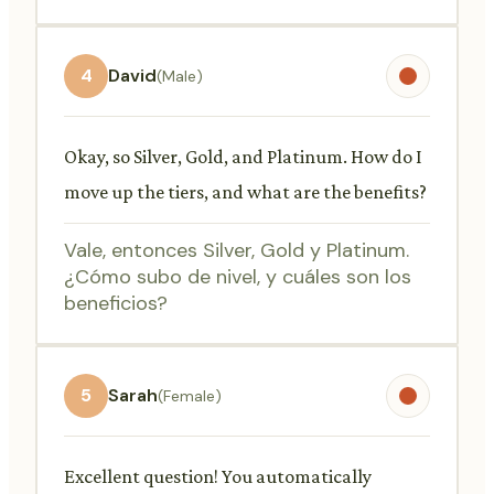
4
David
(Male)
Okay, so Silver, Gold, and Platinum. How do I
move up the tiers, and what are the benefits?
Vale, entonces Silver, Gold y Platinum.
¿Cómo subo de nivel, y cuáles son los
beneficios?
5
Sarah
(Female)
Excellent question! You automatically