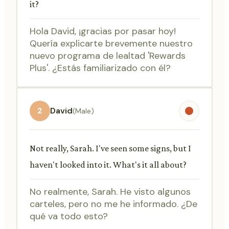
it?
Hola David, ¡gracias por pasar hoy!
Quería explicarte brevemente nuestro
nuevo programa de lealtad 'Rewards
Plus'. ¿Estás familiarizado con él?
2
David
(Male)
Not really, Sarah. I've seen some signs, but I
haven't looked into it. What's it all about?
No realmente, Sarah. He visto algunos
carteles, pero no me he informado. ¿De
qué va todo esto?