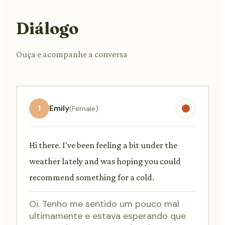
Diálogo
Ouça e acompanhe a conversa
1
Emily
(Female)
Hi there. I've been feeling a bit under the
weather lately and was hoping you could
recommend something for a cold.
Oi. Tenho me sentido um pouco mal
ultimamente e estava esperando que