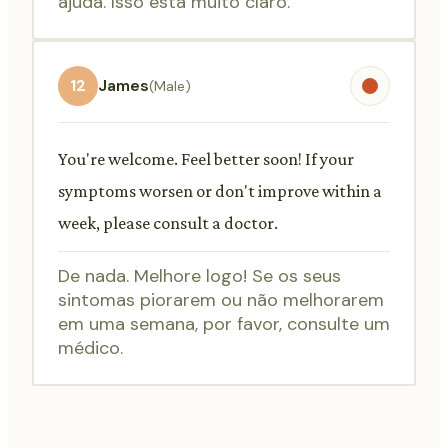
ajuda. Isso está muito claro.
12
James
(Male)
You're welcome. Feel better soon! If your
symptoms worsen or don't improve within a
week, please consult a doctor.
De nada. Melhore logo! Se os seus
sintomas piorarem ou não melhorarem
em uma semana, por favor, consulte um
médico.