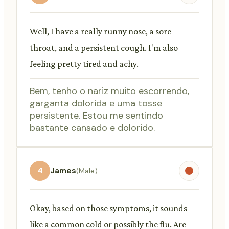
Well, I have a really runny nose, a sore
throat, and a persistent cough. I'm also
feeling pretty tired and achy.
Bem, tenho o nariz muito escorrendo,
garganta dolorida e uma tosse
persistente. Estou me sentindo
bastante cansado e dolorido.
4
James
(Male)
Okay, based on those symptoms, it sounds
like a common cold or possibly the flu. Are