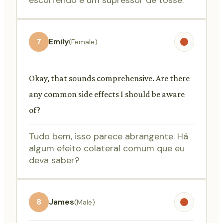
7
Emily
(Female)
Okay, that sounds comprehensive. Are there
any common side effects I should be aware
of?
Tudo bem, isso parece abrangente. Há
algum efeito colateral comum que eu
deva saber?
8
James
(Male)