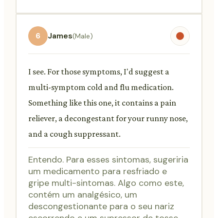
6
James
(Male)
I see. For those symptoms, I'd suggest a
multi-symptom cold and flu medication.
Something like this one, it contains a pain
reliever, a decongestant for your runny nose,
and a cough suppressant.
Entendo. Para esses sintomas, sugeriria
um medicamento para resfriado e
gripe multi-sintomas. Algo como este,
contém um analgésico, um
descongestionante para o seu nariz
escorrendo e um supressor de tosse.