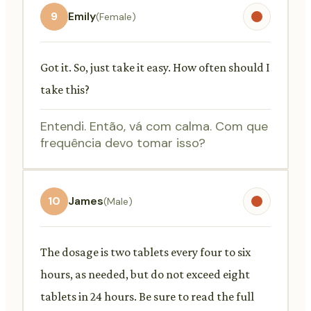
9
Emily
(Female)
Got it. So, just take it easy. How often should I
take this?
Entendi. Então, vá com calma. Com que
frequência devo tomar isso?
10
James
(Male)
The dosage is two tablets every four to six
hours, as needed, but do not exceed eight
tablets in 24 hours. Be sure to read the full