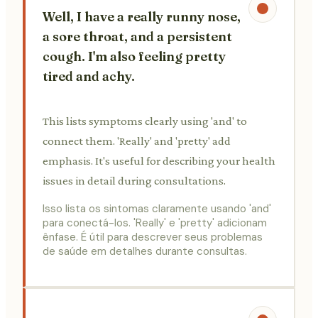
Well, I have a really runny nose,
a sore throat, and a persistent
cough. I'm also feeling pretty
tired and achy.
This lists symptoms clearly using 'and' to
connect them. 'Really' and 'pretty' add
emphasis. It's useful for describing your health
issues in detail during consultations.
Isso lista os sintomas claramente usando 'and'
para conectá-los. 'Really' e 'pretty' adicionam
ênfase. É útil para descrever seus problemas
de saúde em detalhes durante consultas.