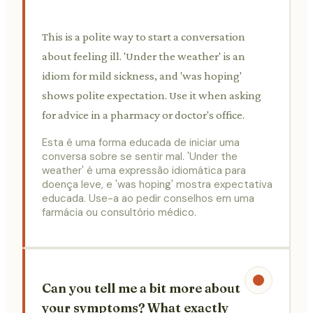
This is a polite way to start a conversation
about feeling ill. 'Under the weather' is an
idiom for mild sickness, and 'was hoping'
shows polite expectation. Use it when asking
for advice in a pharmacy or doctor's office.
Esta é uma forma educada de iniciar uma
conversa sobre se sentir mal. 'Under the
weather' é uma expressão idiomática para
doença leve, e 'was hoping' mostra expectativa
educada. Use-a ao pedir conselhos em uma
farmácia ou consultório médico.
Can you tell me a bit more about
your symptoms? What exactly