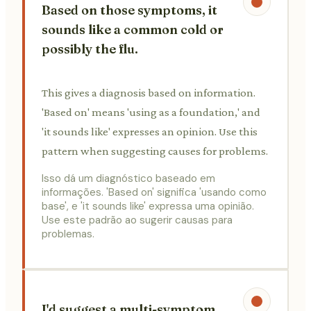
Based on those symptoms, it
sounds like a common cold or
possibly the flu.
This gives a diagnosis based on information.
'Based on' means 'using as a foundation,' and
'it sounds like' expresses an opinion. Use this
pattern when suggesting causes for problems.
Isso dá um diagnóstico baseado em
informações. 'Based on' significa 'usando como
base', e 'it sounds like' expressa uma opinião.
Use este padrão ao sugerir causas para
problemas.
I'd suggest a multi-symptom