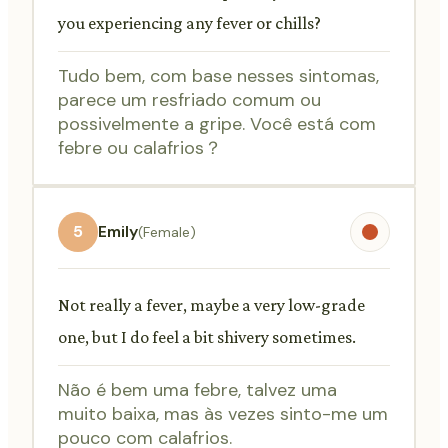
you experiencing any fever or chills?
Tudo bem, com base nesses sintomas,
parece um resfriado comum ou
possivelmente a gripe. Você está com
febre ou calafrios？
5
Emily
(Female)
Not really a fever, maybe a very low-grade
one, but I do feel a bit shivery sometimes.
Não é bem uma febre, talvez uma
muito baixa, mas às vezes sinto-me um
pouco com calafrios.