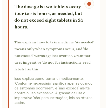
The dosage is two tablets every
four to six hours, as needed, but
do not exceed eight tablets in 24
hours.
This explains how to take medicine. 'As needed'
means only when symptoms occur, and 'do
not exceed' warns against overuse. Grammar
uses imperative 'do not' for instructions; read
labels like this.
Isso explica como tomar o medicamento.
'Conforme necessário' significa apenas quando
os sintomas ocorrerem, e 'não exceda' alerta
contra o uso excessivo. A gramática usa o
imperativo 'não' para instruções; leia os rótulos
assim.