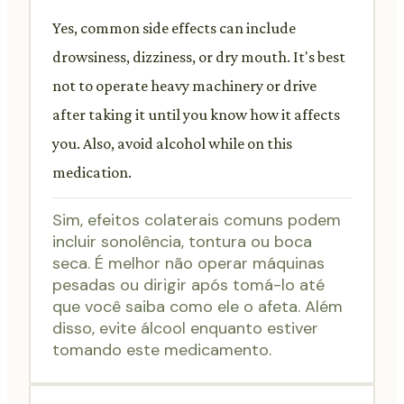
Yes, common side effects can include
drowsiness, dizziness, or dry mouth. It's best
not to operate heavy machinery or drive
after taking it until you know how it affects
you. Also, avoid alcohol while on this
medication.
Sim, efeitos colaterais comuns podem
incluir sonolência, tontura ou boca
seca. É melhor não operar máquinas
pesadas ou dirigir após tomá-lo até
que você saiba como ele o afeta. Além
disso, evite álcool enquanto estiver
tomando este medicamento.