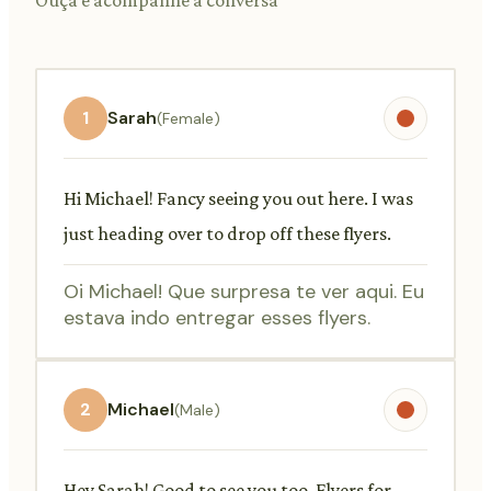
1
Sarah
(Female)
Hi Michael! Fancy seeing you out here. I was
just heading over to drop off these flyers.
Oi Michael! Que surpresa te ver aqui. Eu
estava indo entregar esses flyers.
2
Michael
(Male)
Hey Sarah! Good to see you too. Flyers for