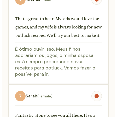
That's great to hear. My kids would love the
games, and my wife is always looking for new
potluck recipes. We'll try our best to make it.
É ótimo ouvir isso. Meus filhos
adorariam os jogos, e minha esposa
está sempre procurando novas
receitas para potluck. Vamos fazer o
possível para ir.
7
Sarah
(Female)
Fantastic! Hope to see you all there. If you