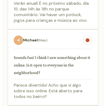
Verão anual! É no próximo sábado, dia
15, das 14h às 18h no parque
comunitário. Vai haver um potluck,
jogos para crianças e música ao vivo.
4
Michael
(Male)
Sounds fun! I think I saw something about it
online. Is it open to everyone in the
neighborhood?
Parece divertido! Acho que vi algo
sobre isso online. Está aberto para
todos no bairro?