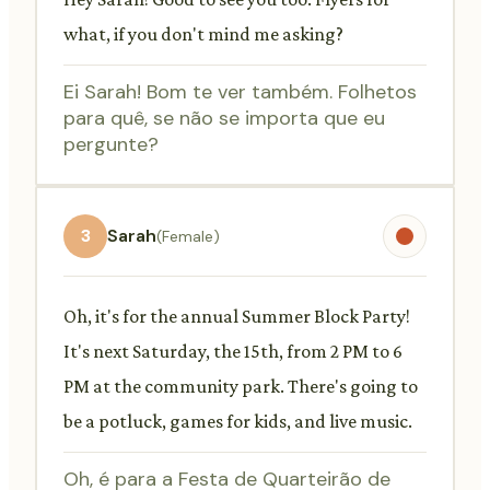
what, if you don't mind me asking?
Ei Sarah! Bom te ver também. Folhetos
para quê, se não se importa que eu
pergunte?
3
Sarah
(Female)
Oh, it's for the annual Summer Block Party!
It's next Saturday, the 15th, from 2 PM to 6
PM at the community park. There's going to
be a potluck, games for kids, and live music.
Oh, é para a Festa de Quarteirão de