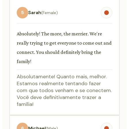
5
Sarah
(Female)
Absolutely! The more, the merrier. We're
really trying to get everyone to come out and
connect. You should definitely bring the
family!
Absolutamente! Quanto mais, melhor.
Estamos realmente tentando fazer
com que todos venham e se conectem.
Você deve definitivamente trazer a
família!
6
Michael
(Male)