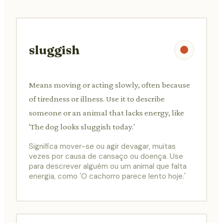
sluggish
Means moving or acting slowly, often because
of tiredness or illness. Use it to describe
someone or an animal that lacks energy, like
'The dog looks sluggish today.'
Significa mover-se ou agir devagar, muitas
vezes por causa de cansaço ou doença. Use
para descrever alguém ou um animal que falta
energia, como 'O cachorro parece lento hoje.'