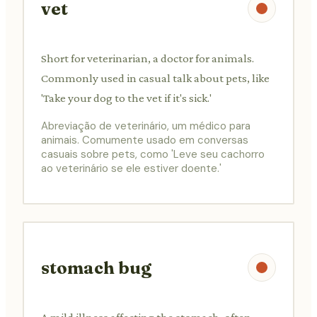
vet
Short for veterinarian, a doctor for animals.
Commonly used in casual talk about pets, like
'Take your dog to the vet if it's sick.'
Abreviação de veterinário, um médico para
animais. Comumente usado em conversas
casuais sobre pets, como 'Leve seu cachorro
ao veterinário se ele estiver doente.'
stomach bug