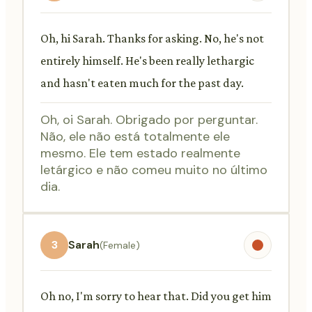
Oh, hi Sarah. Thanks for asking. No, he's not
entirely himself. He's been really lethargic
and hasn't eaten much for the past day.
Oh, oi Sarah. Obrigado por perguntar.
Não, ele não está totalmente ele
mesmo. Ele tem estado realmente
letárgico e não comeu muito no último
dia.
3
Sarah
(Female)
Oh no, I'm sorry to hear that. Did you get him