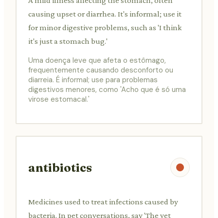
A mild illness affecting the stomach, often
causing upset or diarrhea. It's informal; use it
for minor digestive problems, such as 'I think
it's just a stomach bug.'
Uma doença leve que afeta o estômago,
frequentemente causando desconforto ou
diarreia. É informal; use para problemas
digestivos menores, como 'Acho que é só uma
virose estomacal.'
antibiotics
Medicines used to treat infections caused by
bacteria. In pet conversations, say 'The vet