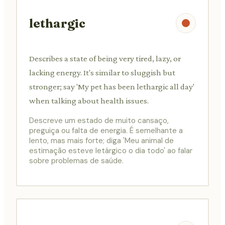
lethargic
Describes a state of being very tired, lazy, or
lacking energy. It's similar to sluggish but
stronger; say 'My pet has been lethargic all day'
when talking about health issues.
Descreve um estado de muito cansaço,
preguiça ou falta de energia. É semelhante a
lento, mas mais forte; diga 'Meu animal de
estimação esteve letárgico o dia todo' ao falar
sobre problemas de saúde.