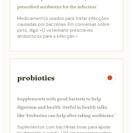
prescribed antibiotics for the infection.'
Medicamentos usados para tratar infecções
causadas por bactérias. Em conversas sobre
pets, diga: «O veterinário prescreveu
antibióticos para a infecção.»
probiotics
Supplements with good bacteria to help
digestion and health. Useful in health talks,
like 'Probiotics can help after taking antibiotics.'
Suplementos com bactérias boas para ajudar
na digestão e saúde. Útil em conversas sobre