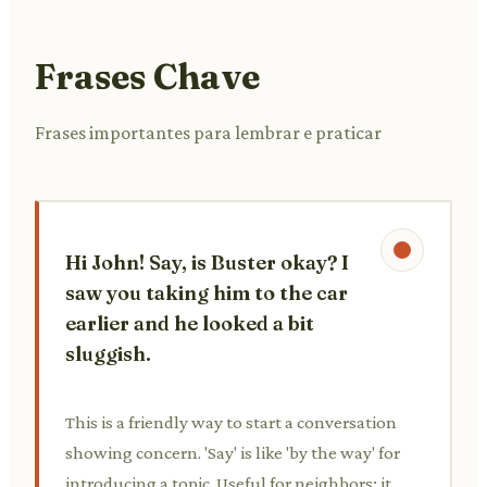
Frases Chave
Frases importantes para lembrar e praticar
Hi John! Say, is Buster okay? I
saw you taking him to the car
earlier and he looked a bit
sluggish.
This is a friendly way to start a conversation
showing concern. 'Say' is like 'by the way' for
introducing a topic. Useful for neighbors; it