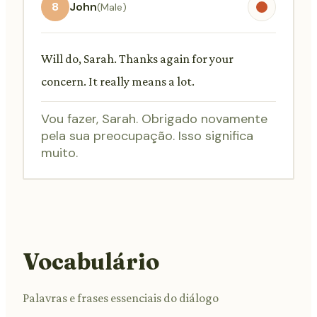
8
John
(Male)
Will do, Sarah. Thanks again for your
concern. It really means a lot.
Vou fazer, Sarah. Obrigado novamente
pela sua preocupação. Isso significa
muito.
Vocabulário
Palavras e frases essenciais do diálogo