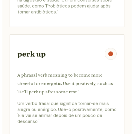
saúde, como 'Probióticos podem ajudar após
tomar antibióticos.'
perk up
A phrasal verb meaning to become more
cheerful or energetic. Use it positively, such as
'He'll perk up after some rest.'
Um verbo frasal que significa tornar-se mais
alegre ou enérgico. Use-o positivamente, como
'Ele vai se animar depois de um pouco de
descanso.'