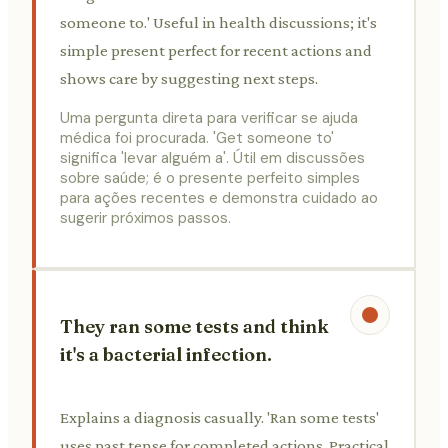
someone to.' Useful in health discussions; it's
simple present perfect for recent actions and
shows care by suggesting next steps.
Uma pergunta direta para verificar se ajuda
médica foi procurada. 'Get someone to'
significa 'levar alguém a'. Útil em discussões
sobre saúde; é o presente perfeito simples
para ações recentes e demonstra cuidado ao
sugerir próximos passos.
They ran some tests and think
it's a bacterial infection.
Explains a diagnosis casually. 'Ran some tests'
uses past tense for completed actions. Practical