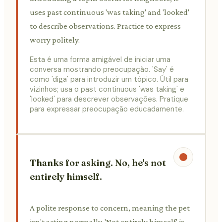
uses past continuous 'was taking' and 'looked'
to describe observations. Practice to express
worry politely.
Esta é uma forma amigável de iniciar uma
conversa mostrando preocupação. 'Say' é
como 'diga' para introduzir um tópico. Útil para
vizinhos; usa o past continuous 'was taking' e
'looked' para descrever observações. Pratique
para expressar preocupação educadamente.
Thanks for asking. No, he's not
entirely himself.
A polite response to concern, meaning the pet
isn't acting normally. 'Not entirely himself' is