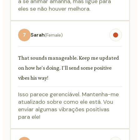
a se animar amanhã, mas ligue para
eles se não houver melhora.
7
Sarah
(Female)
That sounds manageable. Keep me updated
on how he's doing. I'll send some positive
vibes his way!
Isso parece gerenciável. Mantenha-me
atualizado sobre como ele está. Vou
enviar algumas vibrações positivas
para ele!