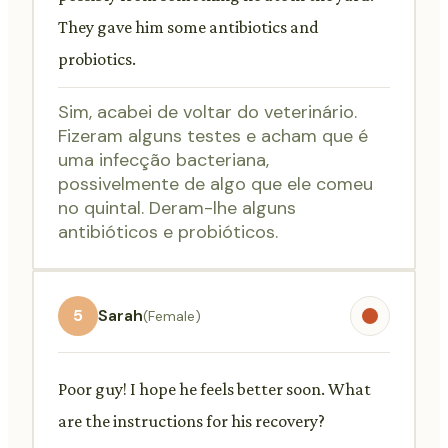
They gave him some antibiotics and
probiotics.
Sim, acabei de voltar do veterinário.
Fizeram alguns testes e acham que é
uma infecção bacteriana,
possivelmente de algo que ele comeu
no quintal. Deram-lhe alguns
antibióticos e probióticos.
5
Sarah
(Female)
Poor guy! I hope he feels better soon. What
are the instructions for his recovery?