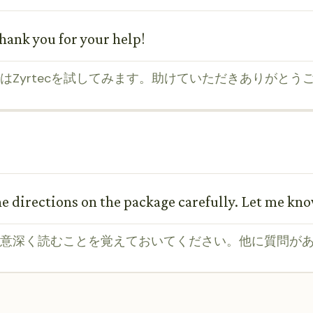
 Thank you for your help!
Zyrtecを試してみます。助けていただきありがとう
 directions on the package carefully. Let me know
意深く読むことを覚えておいてください。他に質問が