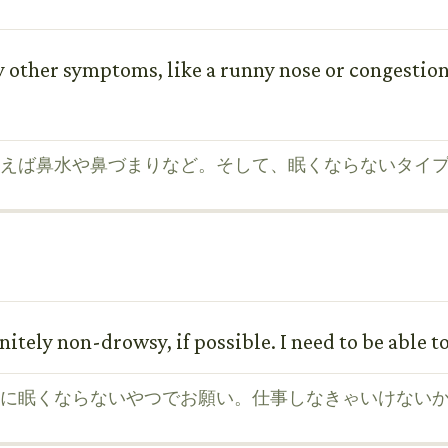
 other symptoms, like a runny nose or congestio
えば鼻水や鼻づまりなど。そして、眠くならないタイ
initely non-drowsy, if possible. I need to be able t
に眠くならないやつでお願い。仕事しなきゃいけない