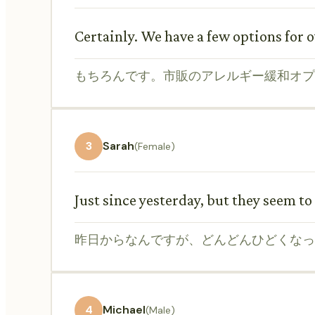
Certainly. We have a few options for
もちろんです。市販のアレルギー緩和オプ
3
Sarah
(Female)
Just since yesterday, but they seem to 
昨日からなんですが、どんどんひどくなっ
4
Michael
(Male)