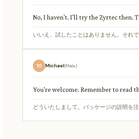
No, I haven't. I'll try the Zyrtec then.
いいえ、試したことはありません。それでは
10
Michael
(Male)
You're welcome. Remember to read the
どういたしまして。パッケージの説明を注