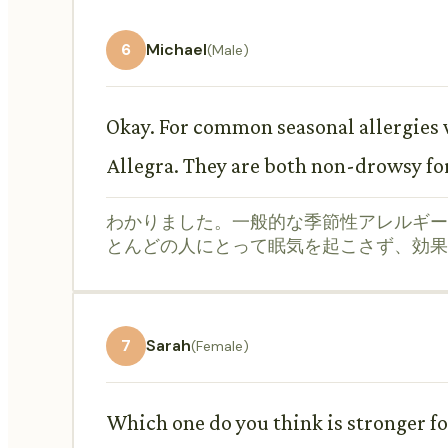
6
Michael
(Male)
Okay. For common seasonal allergies w
Allegra. They are both non-drowsy for
わかりました。一般的な季節性アレルギーで目
とんどの人にとって眠気を起こさず、効果
7
Sarah
(Female)
Which one do you think is stronger fo