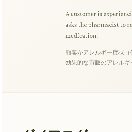
A customer is experienci
asks the pharmacist to 
medication.
顧客がアレルギー症状（
効果的な市販のアレルギ