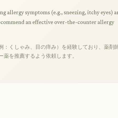
ng allergy symptoms (e.g., sneezing, itchy eyes) 
recommend an effective over-the-counter allergy
例：くしゃみ、目の痒み）を経験しており、薬剤
ー薬を推薦するよう依頼します。