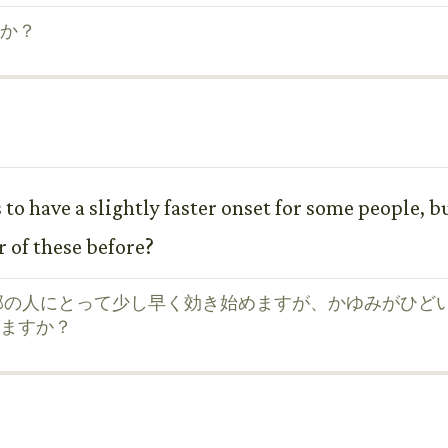
か？
 to have a slightly faster onset for some people, b
r of these before?
一部の人にとって少し早く効き始めますが、かゆみがひどい
ますか？