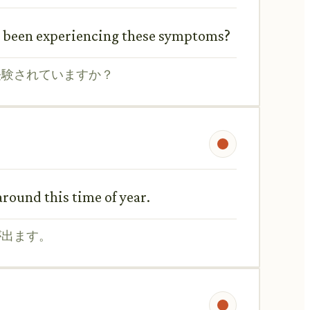
ou been experiencing these symptoms?
経験されていますか？
around this time of year.
が出ます。