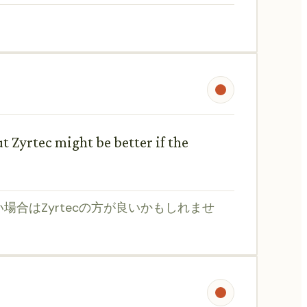
ut Zyrtec might be better if the
場合はZyrtecの方が良いかもしれませ