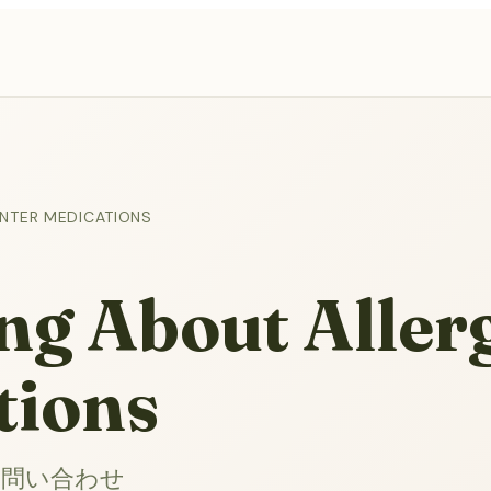
NTER MEDICATIONS
ng About Aller
tions
る問い合わせ