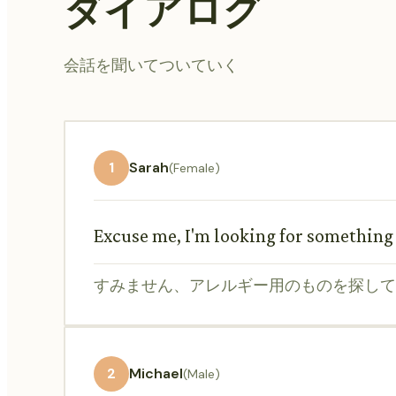
ダイアログ
会話を聞いてついていく
1
Sarah
(Female)
Excuse me, I'm looking for something f
すみません、アレルギー用のものを探して
2
Michael
(Male)