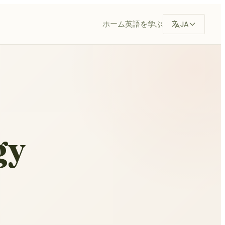
ホーム
英語を学ぶ
JA
gy