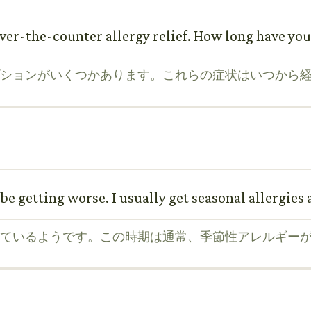
 over-the-counter allergy relief. How long have y
ションがいくつかあります。これらの症状はいつから
be getting worse. I usually get seasonal allergies 
ているようです。この時期は通常、季節性アレルギー