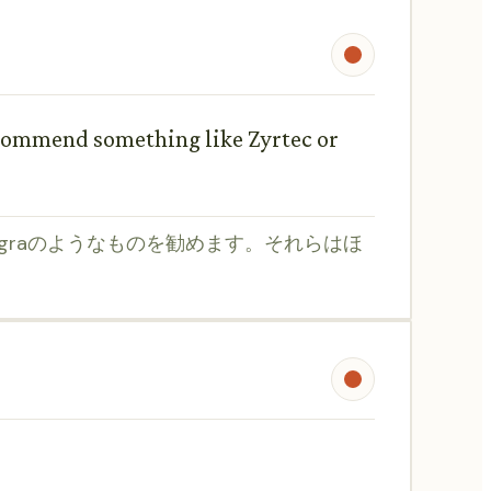
recommend something like Zyrtec or
egraのようなものを勧めます。それらはほ