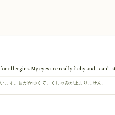
or allergies. My eyes are really itchy and I can't 
います。目がかゆくて、くしゃみが止まりません。