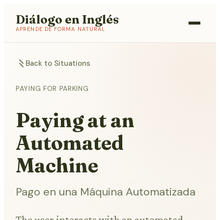
Diálogo en Inglés
APRENDE DE FORMA NATURAL
Back to Situations
PAYING FOR PARKING
Paying at an
Automated
Machine
Pago en una Máquina Automatizada
The user interacts with an automated