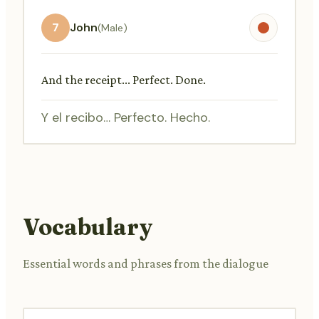
7
John
(Male)
And the receipt... Perfect. Done.
Y el recibo… Perfecto. Hecho.
Vocabulary
Essential words and phrases from the dialogue