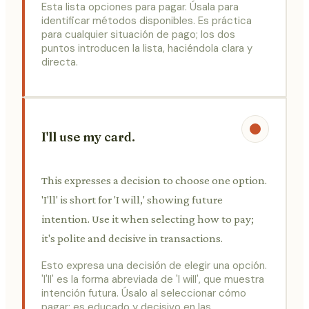
Esta lista opciones para pagar. Úsala para
identificar métodos disponibles. Es práctica
para cualquier situación de pago; los dos
puntos introducen la lista, haciéndola clara y
directa.
I'll use my card.
This expresses a decision to choose one option.
'I'll' is short for 'I will,' showing future
intention. Use it when selecting how to pay;
it's polite and decisive in transactions.
Esto expresa una decisión de elegir una opción.
'I'll' es la forma abreviada de 'I will', que muestra
intención futura. Úsalo al seleccionar cómo
pagar; es educado y decisivo en las