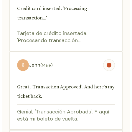
Credit card inserted. 'Processing
transaction...'
Tarjeta de crédito insertada.
'Procesando transacción...'
6
John
(Male)
Great, 'Transaction Approved'. And here's my
ticket back.
Genial, 'Transacción Aprobada'. Y aquí
está mi boleto de vuelta.