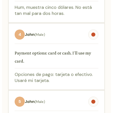
Hum, muestra cinco dólares. No está
tan mal para dos horas.
4
John
(Male)
Payment options: card or cash. I'll use my
card.
Opciones de pago: tarjeta o efectivo.
Usaré mi tarjeta.
5
John
(Male)