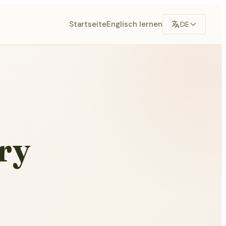
Startseite
Englisch lernen
DE
ry