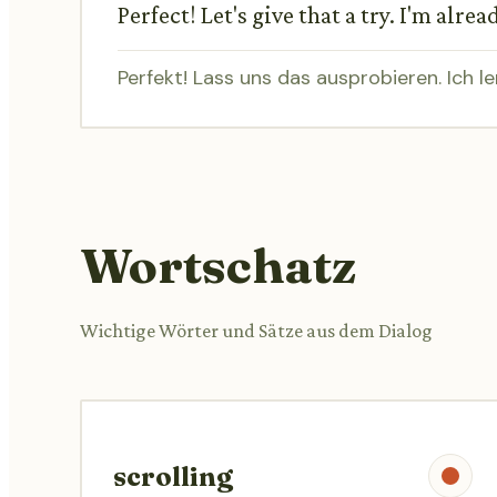
Perfect! Let's give that a try. I'm alr
Perfekt! Lass uns das ausprobieren. Ich l
Wortschatz
Wichtige Wörter und Sätze aus dem Dialog
scrolling