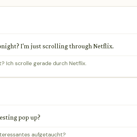
night? I'm just scrolling through Netflix.
 Ich scrolle gerade durch Netflix.
resting pop up?
nteressantes aufgetaucht?