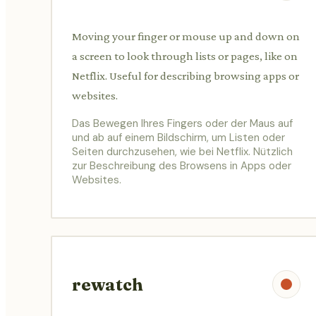
Moving your finger or mouse up and down on
a screen to look through lists or pages, like on
Netflix. Useful for describing browsing apps or
websites.
Das Bewegen Ihres Fingers oder der Maus auf
und ab auf einem Bildschirm, um Listen oder
Seiten durchzusehen, wie bei Netflix. Nützlich
zur Beschreibung des Browsens in Apps oder
Websites.
rewatch