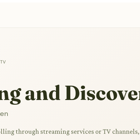
 TV
ng and Discove
ken
lling through streaming services or TV channels,