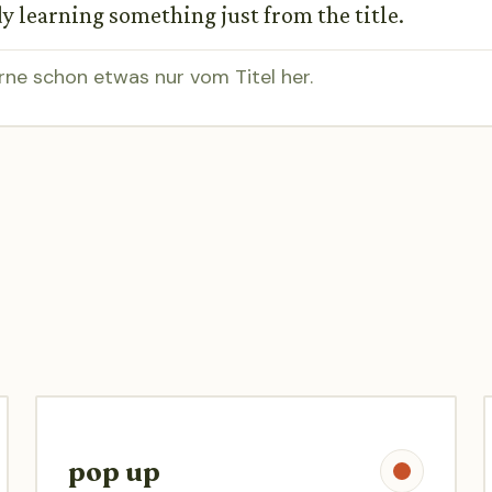
eady learning something just from the title.
erne schon etwas nur vom Titel her.
pop up