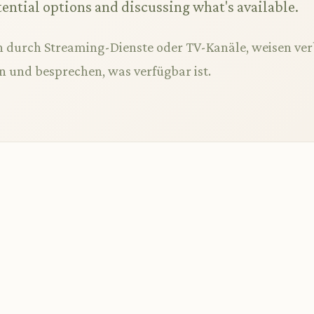
tential options and discussing what's available.
n durch Streaming-Dienste oder TV-Kanäle, weisen ver
n und besprechen, was verfügbar ist.