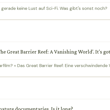
 gerade keine Lust auf Sci-Fi. Was gibt's sonst noch?
e Great Barrier Reef: A Vanishing World'. It's got
film? « Das Great Barrier Reef: Eine verschwindende W
 nature documentaries. Is it long?