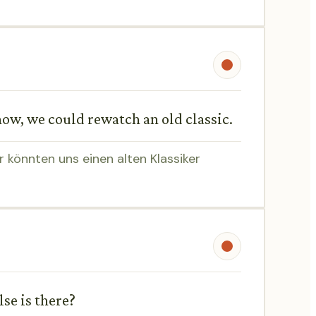
know, we could rewatch an old classic.
r könnten uns einen alten Klassiker
se is there?