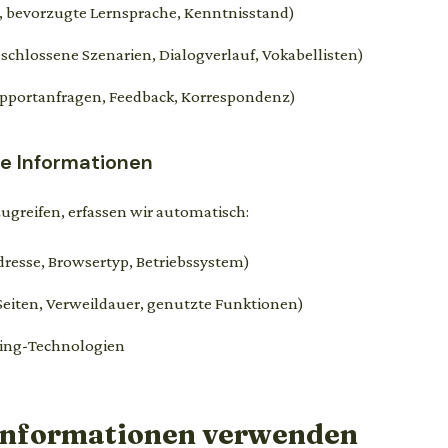
, bevorzugte Lernsprache, Kenntnisstand)
schlossene Szenarien, Dialogverlauf, Vokabellisten)
portanfragen, Feedback, Korrespondenz)
te Informationen
ugreifen, erfassen wir automatisch:
resse, Browsertyp, Betriebssystem)
eiten, Verweildauer, genutzte Funktionen)
king-Technologien
 Informationen verwenden