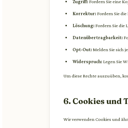
Zugriff:
Fordern Sie eine Ko
Korrektur:
Fordern Sie die
Löschung:
Fordern Sie die 
Datenübertragbarkeit:
Fo
Opt-Out:
Melden Sie sich j
Widerspruch:
Legen Sie W
Um diese Rechte auszuüben, kon
6. Cookies und 
Wir verwenden Cookies und ähnl