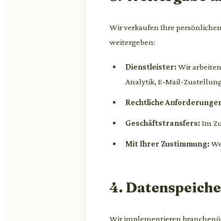
Wir verkaufen Ihre persönliche
weitergeben:
Dienstleister:
Wir arbeiten
Analytik, E-Mail-Zustellun
Rechtliche Anforderunge
Geschäftstransfers:
Im Zu
Mit Ihrer Zustimmung:
We
4. Datenspeiche
Wir implementieren branchenüb