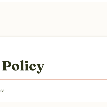
 Policy
026