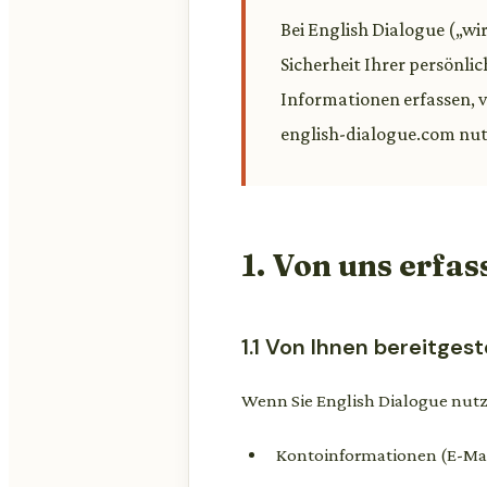
Bei English Dialogue („wir
Sicherheit Ihrer persönli
Informationen erfassen, 
english-dialogue.com nut
1. Von uns erfa
1.1 Von Ihnen bereitges
Wenn Sie English Dialogue nutz
Kontoinformationen (E-Mai