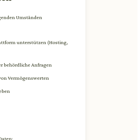
folgenden Umständen
attform unterstützen (Hosting,
er behördliche Anfragen
 von Vermögenswerten
geben
Daten: