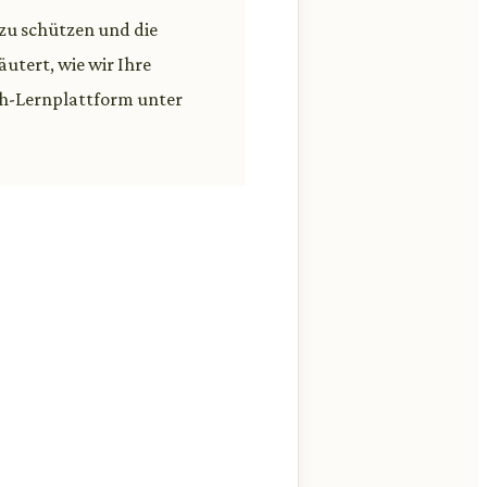
 zu schützen und die
utert, wie wir Ihre
ch-Lernplattform unter