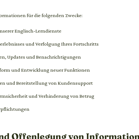
formationen für die folgenden Zwecke:
unserer Englisch-Lerndienste
erlebnisses und Verfolgung Ihres Fortschritts
en, Updates und Benachrichtigungen
tform und Entwicklung neuer Funktionen
en und Bereitstellung von Kundensupport
ormsicherheit und Verhinderung von Betrug
rpflichtungen
und Offenlegung von Informatio