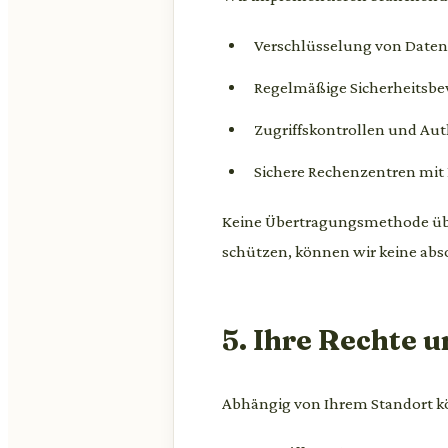
Verschlüsselung von Date
Regelmäßige Sicherheitsb
Zugriffskontrollen und A
Sichere Rechenzentren mi
Keine Übertragungsmethode über
schützen, können wir keine abso
5. Ihre Rechte 
Abhängig von Ihrem Standort k