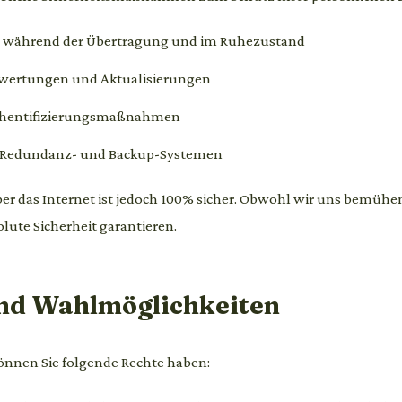
n während der Übertragung und im Ruhezustand
ewertungen und Aktualisierungen
uthentifizierungsmaßnahmen
t Redundanz- und Backup-Systemen
 das Internet ist jedoch 100% sicher. Obwohl wir uns bemühen
lute Sicherheit garantieren.
und Wahlmöglichkeiten
önnen Sie folgende Rechte haben: