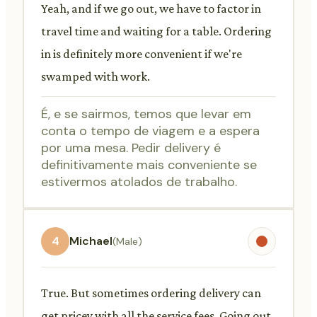
Yeah, and if we go out, we have to factor in
travel time and waiting for a table. Ordering
in is definitely more convenient if we're
swamped with work.
É, e se sairmos, temos que levar em
conta o tempo de viagem e a espera
por uma mesa. Pedir delivery é
definitivamente mais conveniente se
estivermos atolados de trabalho.
4
Michael
(Male)
True. But sometimes ordering delivery can
get pricey with all the service fees. Going out