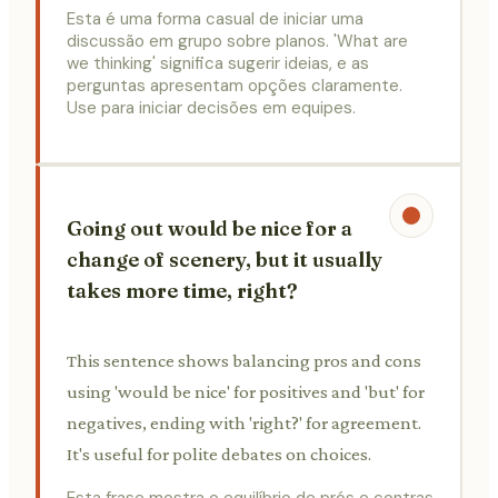
Esta é uma forma casual de iniciar uma
discussão em grupo sobre planos. 'What are
we thinking' significa sugerir ideias, e as
perguntas apresentam opções claramente.
Use para iniciar decisões em equipes.
Going out would be nice for a
change of scenery, but it usually
takes more time, right?
This sentence shows balancing pros and cons
using 'would be nice' for positives and 'but' for
negatives, ending with 'right?' for agreement.
It's useful for polite debates on choices.
Esta frase mostra o equilíbrio de prós e contras