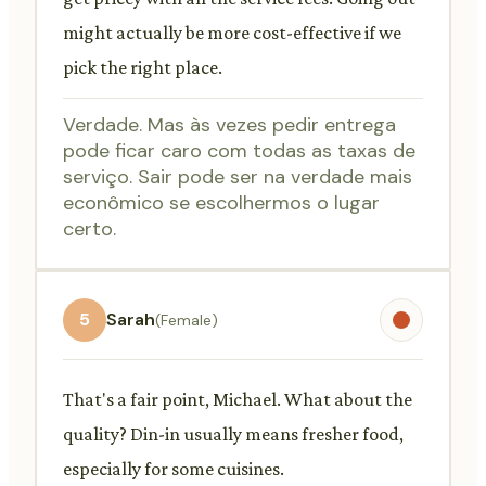
might actually be more cost-effective if we
pick the right place.
Verdade. Mas às vezes pedir entrega
pode ficar caro com todas as taxas de
serviço. Sair pode ser na verdade mais
econômico se escolhermos o lugar
certo.
5
Sarah
(Female)
That's a fair point, Michael. What about the
quality? Din-in usually means fresher food,
especially for some cuisines.