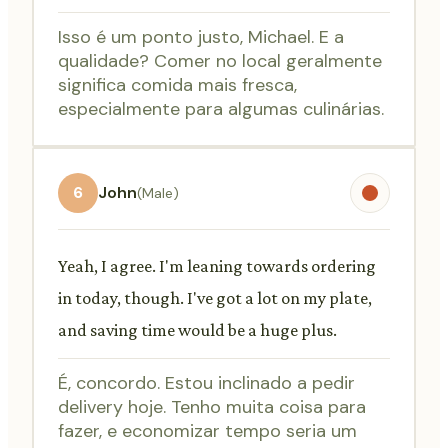
Isso é um ponto justo, Michael. E a
qualidade? Comer no local geralmente
significa comida mais fresca,
especialmente para algumas culinárias.
6
John
(Male)
Yeah, I agree. I'm leaning towards ordering
in today, though. I've got a lot on my plate,
and saving time would be a huge plus.
É, concordo. Estou inclinado a pedir
delivery hoje. Tenho muita coisa para
fazer, e economizar tempo seria um