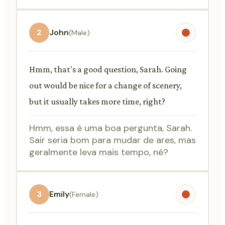
2
John
(Male)
Hmm, that's a good question, Sarah. Going
out would be nice for a change of scenery,
but it usually takes more time, right?
Hmm, essa é uma boa pergunta, Sarah.
Sair seria bom para mudar de ares, mas
geralmente leva mais tempo, né?
3
Emily
(Female)