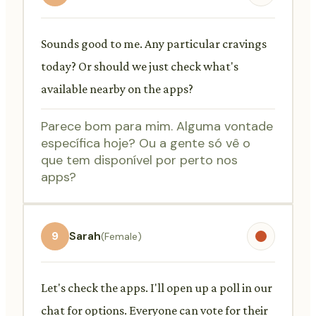
Sounds good to me. Any particular cravings
today? Or should we just check what's
available nearby on the apps?
Parece bom para mim. Alguma vontade
específica hoje? Ou a gente só vê o
que tem disponível por perto nos
apps?
9
Sarah
(Female)
Let's check the apps. I'll open up a poll in our
chat for options. Everyone can vote for their