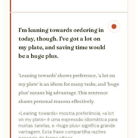
I'm leaning towards ordering in
today, though. I've got a lot on
my plate, and saving time would
be a huge plus.
'Leaning towards' shows preference, 'a lot on
my plate' is an idiom for many tasks, and 'huge
plus' means big advantage. This sentence
shares personal reasons effectively.
«Leaning towards» mostra preferência, «a lot
on my plate» é uma expressão idiomática para
muitas tarefas, e «huge plus» significa grande
vantagem. Esta frase compartilha razões
pessoais de forma eficaz.