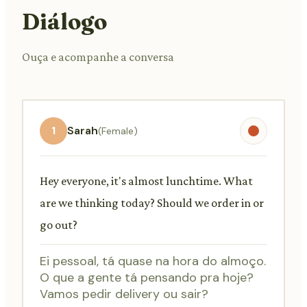
Diálogo
Ouça e acompanhe a conversa
1
Sarah
(Female)
Hey everyone, it's almost lunchtime. What
are we thinking today? Should we order in or
go out?
Ei pessoal, tá quase na hora do almoço.
O que a gente tá pensando pra hoje?
Vamos pedir delivery ou sair?