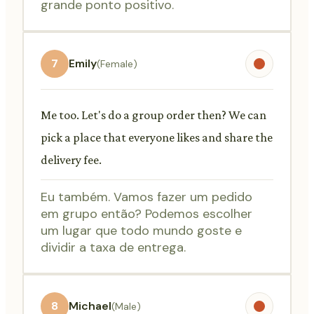
grande ponto positivo.
7
Emily
(Female)
Me too. Let's do a group order then? We can
pick a place that everyone likes and share the
delivery fee.
Eu também. Vamos fazer um pedido
em grupo então? Podemos escolher
um lugar que todo mundo goste e
dividir a taxa de entrega.
8
Michael
(Male)