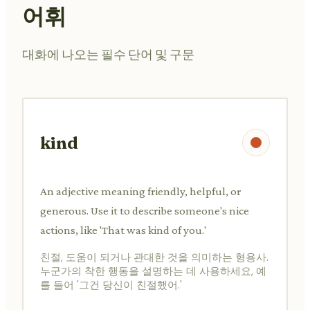
어휘
대화에 나오는 필수 단어 및 구문
kind
An adjective meaning friendly, helpful, or
generous. Use it to describe someone's nice
actions, like 'That was kind of you.'
친절, 도움이 되거나 관대한 것을 의미하는 형용사.
누군가의 착한 행동을 설명하는 데 사용하세요, 예
를 들어 '그건 당신이 친절했어.'