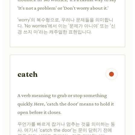
'It's not a problem' or 'Don't worry about it.'
'worry'의 복수형으로, 우려나 문제들을 의미합니
다. 'No worries'에서 이는 '문제가 아니야' 또는 '신
경 쓰지 마'라는 캐주얼한 표현입니다.
catch
A verb meaning to grab or stop something
quickly. Here, 'catch the door' means to hold it
open before it closes.
무언가를 빠르게 잡거나 멈추는 것을 의미하는 동
사. 여기서 'catch the door'는 문이 닫히기 전에