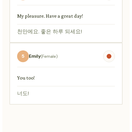
My pleasure. Have a great day!
천만에요. 좋은 하루 되세요!
5
Emily
(Female)
You too!
너도!