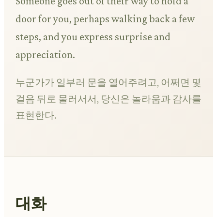
Someone goes out of their way to hold a
door for you, perhaps walking back a few
steps, and you express surprise and
appreciation.
누군가가 일부러 문을 열어주려고, 어쩌면 몇
걸음 뒤로 물러서서, 당신은 놀라움과 감사를
표현한다.
대화