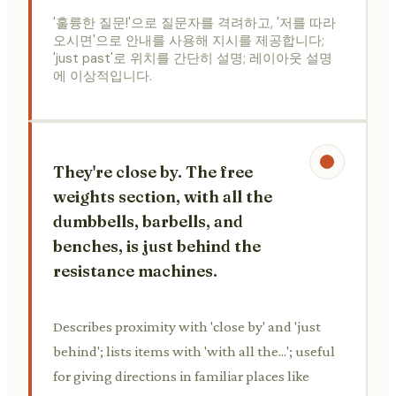
'훌륭한 질문!'으로 질문자를 격려하고, '저를 따라
오시면'으로 안내를 사용해 지시를 제공합니다;
'just past'로 위치를 간단히 설명; 레이아웃 설명
에 이상적입니다.
They're close by. The free
weights section, with all the
dumbbells, barbells, and
benches, is just behind the
resistance machines.
Describes proximity with 'close by' and 'just
behind'; lists items with 'with all the...'; useful
for giving directions in familiar places like