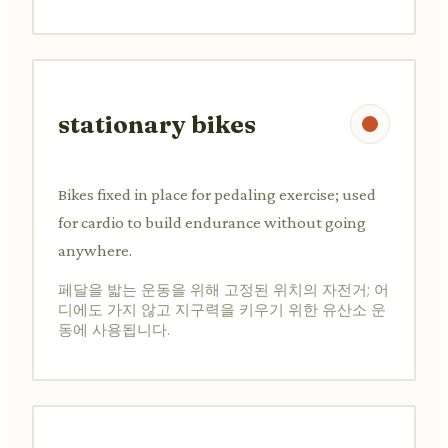
stationary bikes
Bikes fixed in place for pedaling exercise; used
for cardio to build endurance without going
anywhere.
페달을 밟는 운동을 위해 고정된 위치의 자전거; 어
디에도 가지 않고 지구력을 키우기 위한 유산소 운
동에 사용됩니다.