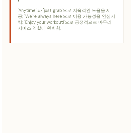
'Anytime!'과 'just grab'으로 지속적인 도움을 제
공; 'We're always here'으로 이용 가능성을 안심시
킴; 'Enjoy your workout!'으로 긍정적으로 마무리;
서비스 역할에 완벽함.