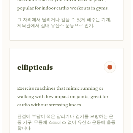
popular for indoor cardio workouts in gyms.
그 자리에서 달리거나 걸을 수 있게 해주는 기계;
체육관에서 실내 유산소 운동으로 인기.
ellipticals
Exercise machines that mimic running or
walking with low impact on joints; great for
cardio without stressing knees.
관절에 부담이 적은 달리기나 걷기를 모방하는 운
동 기구; 무릎에 스트레스 없이 유산소 운동에 훌륭
합니다.