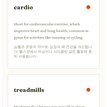
cardio
Short for cardiovascular exercise, which
improves heart and lung health; common in
gyms for activities like running or cycling.
심혈관 운동의 약어로, 심장과 폐 건강을 개선합니
다; 헬스장에서 러닝이나 사이클링 같은 활동에 흔
히 사용됩니다.
treadmills
Machines that let you run or walk in place;