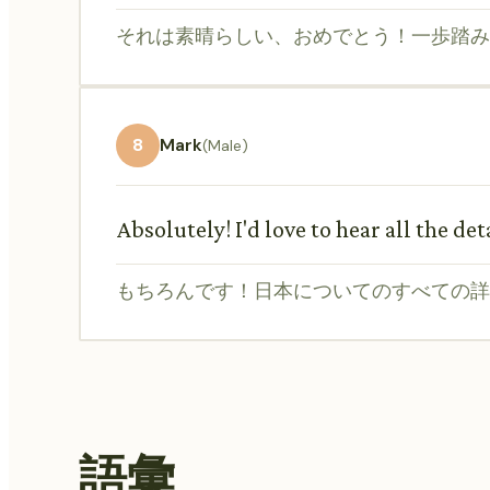
それは素晴らしい、おめでとう！一歩踏み
8
Mark
(Male)
Absolutely! I'd love to hear all the de
もちろんです！日本についてのすべての詳
語彙