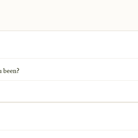
u been?