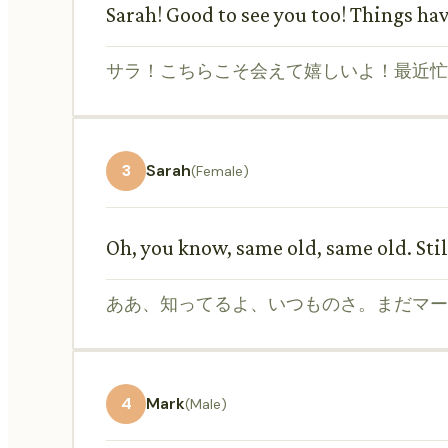
Sarah! Good to see you too! Things h
サラ！こちらこそ会えて嬉しいよ！最近忙
3
Sarah
(Female)
Oh, you know, same old, same old. Still
ああ、知ってるよ、いつものさ。まだマー
4
Mark
(Male)