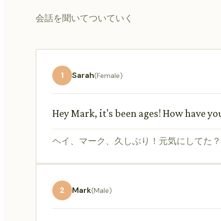
会話を聞いてついていく
1
Sarah
(Female)
Hey Mark, it's been ages! How have yo
ヘイ、マーク、久しぶり！元気にしてた？
2
Mark
(Male)