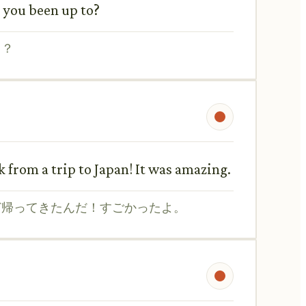
 you been up to?
る？
k from a trip to Japan! It was amazing.
ど帰ってきたんだ！すごかったよ。