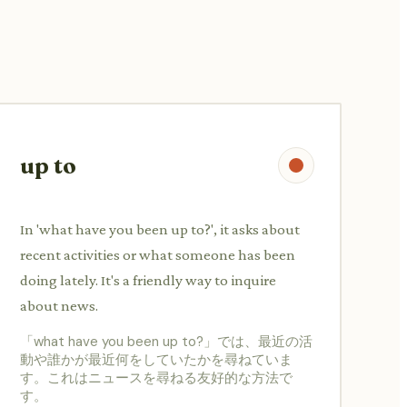
up to
In 'what have you been up to?', it asks about
recent activities or what someone has been
doing lately. It's a friendly way to inquire
about news.
「what have you been up to?」では、最近の活
動や誰かが最近何をしていたかを尋ねていま
す。これはニュースを尋ねる友好的な方法で
す。