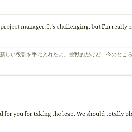
 project manager. It's challenging, but I'm really en
新しい役割を手に入れたよ。挑戦的だけど、今のとこ
d for you for taking the leap. We should totally p