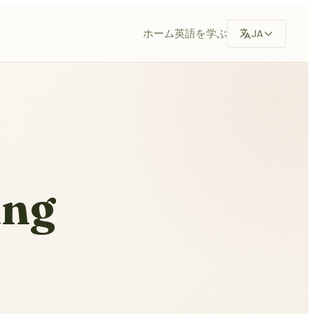
ホーム
英語を学ぶ
JA
ing