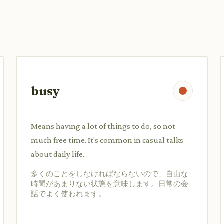
busy
Means having a lot of things to do, so not
much free time. It's common in casual talks
about daily life.
多くのことをしなければならないので、自由な
時間があまりない状態を意味します。日常の会
話でよく使われます。