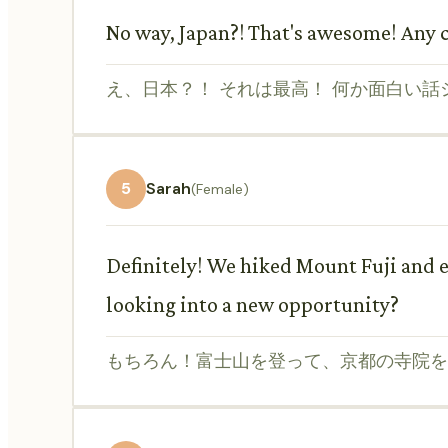
No way, Japan?! That's awesome! Any co
え、日本？！ それは最高！ 何か面白い話
5
Sarah
(Female)
Definitely! We hiked Mount Fuji and 
looking into a new opportunity?
もちろん！富士山を登って、京都の寺院を