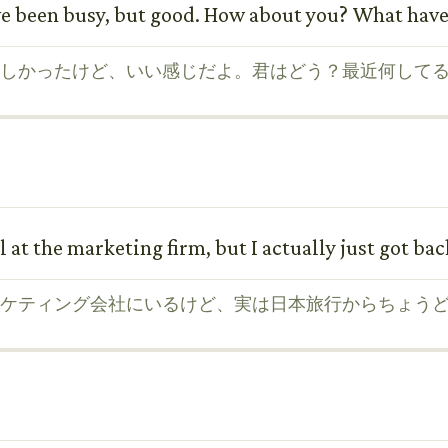
ave been busy, but good. How about you? What have
しかったけど、いい感じだよ。君はどう？最近何して
 at the marketing firm, but I actually just got bac
ケティング会社にいるけど、実は日本旅行からちょう