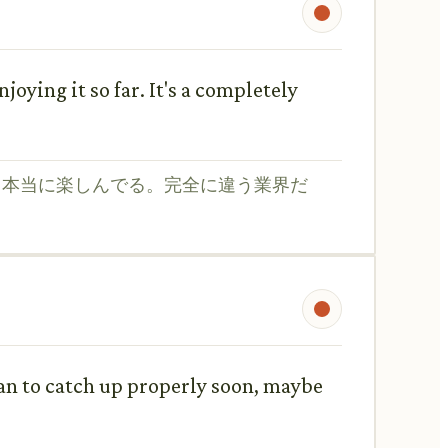
joying it so far. It's a completely
ろ本当に楽しんでる。完全に違う業界だ
lan to catch up properly soon, maybe