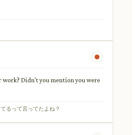
ur work? Didn't you mention you were
してるって言ってたよね？