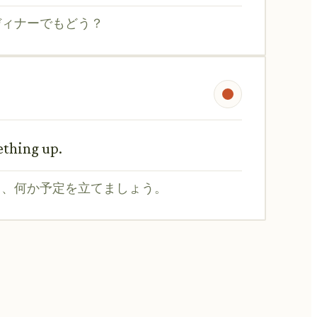
ディナーでもどう？
mething up.
て、何か予定を立てましょう。