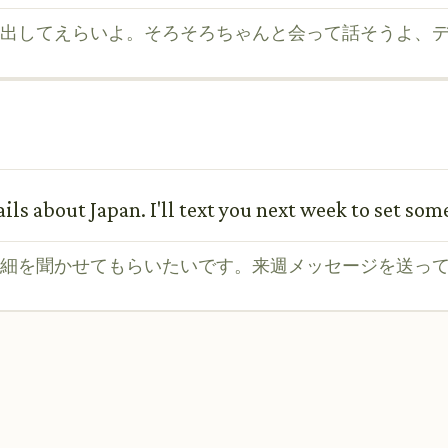
出してえらいよ。そろそろちゃんと会って話そうよ、
tails about Japan. I'll text you next week to set so
細を聞かせてもらいたいです。来週メッセージを送っ