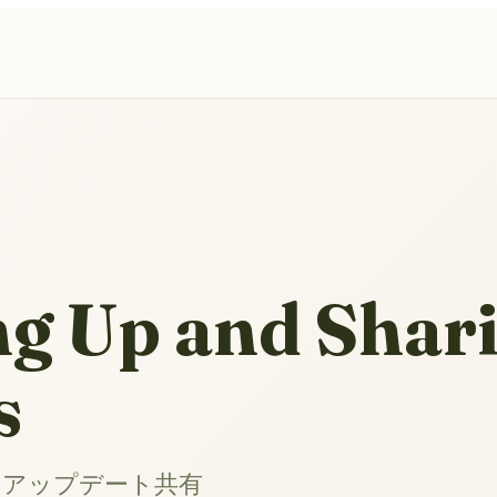
ng Up and Shar
s
とアップデート共有