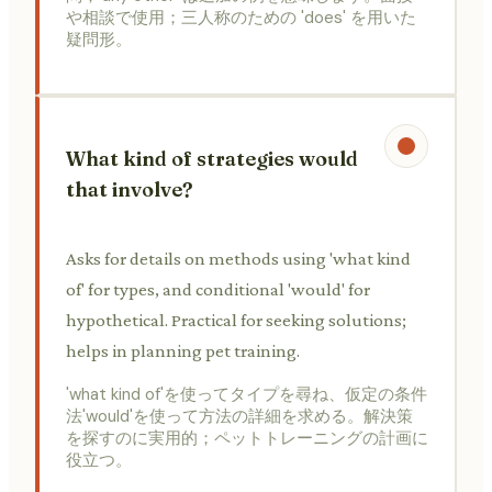
や相談で使用；三人称のための 'does' を用いた
疑問形。
What kind of strategies would
that involve?
Asks for details on methods using 'what kind
of' for types, and conditional 'would' for
hypothetical. Practical for seeking solutions;
helps in planning pet training.
'what kind of'を使ってタイプを尋ね、仮定の条件
法'would'を使って方法の詳細を求める。解決策
を探すのに実用的；ペットトレーニングの計画に
役立つ。