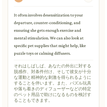
It often involves desensitization to your
departure, counter-conditioning, and
ensuring she gets enough exercise and
mental stimulation. We can also look at
specific pet supplies that might help, like
puzzle toys or calming diffusers.
それはしばしば、あなたの外出に対する
脱感作、対条件付け、そして彼女が十分
な運動と精神的な刺激を得られるように
することを伴います。また、パズル玩具
や落ち着きのディフューザーなどの特定
のペット用品で助けになるものを検討す
ることもできます。