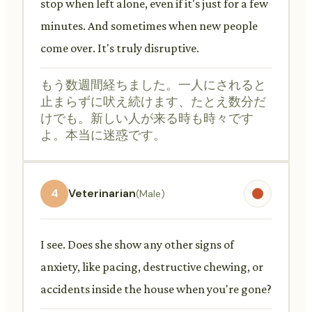
stop when left alone, even if it's just for a few
minutes. And sometimes when new people
come over. It's truly disruptive.
もう数週間経ちました。一人にされると
止まらずに吠え続けます、たとえ数分だ
けでも。新しい人が来る時も時々です
よ。本当に迷惑です。
4
Veterinarian
(Male)
I see. Does she show any other signs of
anxiety, like pacing, destructive chewing, or
accidents inside the house when you're gone?