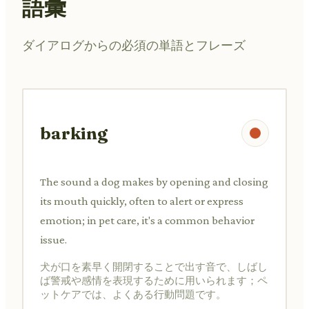
語彙
ダイアログからの必須の単語とフレーズ
barking
The sound a dog makes by opening and closing
its mouth quickly, often to alert or express
emotion; in pet care, it's a common behavior
issue.
犬が口を素早く開閉することで出す音で、しばし
ば警戒や感情を表現するために用いられます；ペ
ットケアでは、よくある行動問題です。