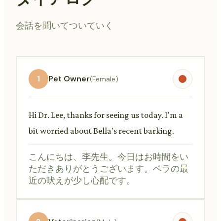
会話を聞いてついていく
1
Pet Owner
(Female)
Hi Dr. Lee, thanks for seeing us today. I'm a
bit worried about Bella's recent barking.
こんにちは、李先生。今日はお時間をい
ただきありがとうございます。ベラの最
近の吠えが少し心配です。