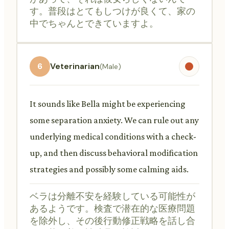
す。普段はとてもしつけが良くて、家の
中でちゃんとできていますよ。
6
Veterinarian
(Male)
It sounds like Bella might be experiencing
some separation anxiety. We can rule out any
underlying medical conditions with a check-
up, and then discuss behavioral modification
strategies and possibly some calming aids.
ベラは分離不安を経験している可能性が
あるようです。検査で潜在的な医療問題
を除外し、その後行動修正戦略を話し合