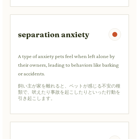
separation anxiety
A type of anxiety pets feel when left alone by
their owners, leading to behaviors like barking
or accidents.
飼い主が家を離れると、ペットが感じる不安の種
類で、吠えたり事故を起こしたりといった行動を
引き起こします。