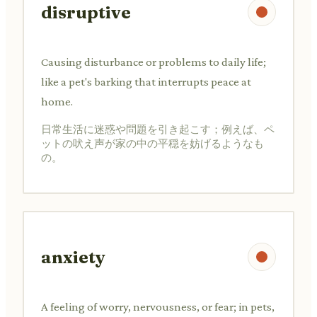
disruptive
Causing disturbance or problems to daily life;
like a pet's barking that interrupts peace at
home.
日常生活に迷惑や問題を引き起こす；例えば、ペ
ットの吠え声が家の中の平穏を妨げるようなも
の。
anxiety
A feeling of worry, nervousness, or fear; in pets,