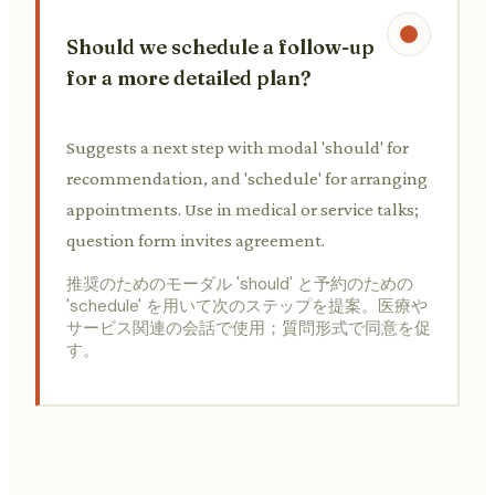
Should we schedule a follow-up
for a more detailed plan?
Suggests a next step with modal 'should' for
recommendation, and 'schedule' for arranging
appointments. Use in medical or service talks;
question form invites agreement.
推奨のためのモーダル 'should' と予約のための
'schedule' を用いて次のステップを提案。医療や
サービス関連の会話で使用；質問形式で同意を促
す。