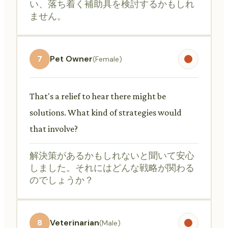
い、落ち着く補助具を検討するかもしれ
ません。
7
Pet Owner
(Female)
That's a relief to hear there might be
solutions. What kind of strategies would
that involve?
解決策があるかもしれないと聞いて安心
しました。それにはどんな戦略が関わる
のでしょうか？
8
Veterinarian
(Male)