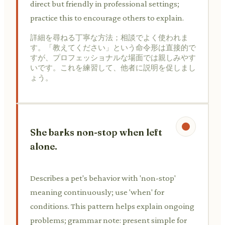
direct but friendly in professional settings;
practice this to encourage others to explain.
詳細を尋ねる丁寧な方法；相談でよく使われま
す。「教えてください」という命令形は直接的で
すが、プロフェッショナルな場面では親しみやす
いです。これを練習して、他者に説明を促しまし
ょう。
She barks non-stop when left
alone.
Describes a pet's behavior with 'non-stop'
meaning continuously; use 'when' for
conditions. This pattern helps explain ongoing
problems; grammar note: present simple for