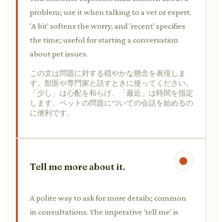
problem; use it when talking to a vet or expert.
'A bit' softens the worry, and 'recent' specifies
the time; useful for starting a conversation
about pet issues.
この文は問題に対する穏やかな懸念を表現しま
す。獣医や専門家と話すときに使ってください。
「少し」は心配を和らげ、「最近」は時間を指定
します。ペットの問題についての会話を始めるの
に便利です。
Tell me more about it.
A polite way to ask for more details; common
in consultations. The imperative 'tell me' is