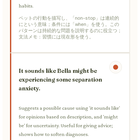
habits.
ペットの行動を描写し、「non-stop」は連続的
にという意味；条件には「when」を使う。この
パターンは持続的な問題を説明するのに役立つ；
文法メモ：習慣には現在形を使う。
It sounds like Bella might be
experiencing some separation
anxiety.
Suggests a possible cause using 'it sounds like'
for opinions based on description, and 'might
be' for uncertainty. Useful for giving advice;
shows how to soften diagnoses.