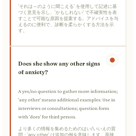
'それは～のように聞こえる' を使用して記述に基
づく意見を示し、'かもしれない' で不確実性を表
すことで可能な原因を提案する。アドバイスを与
えるのに便利で、診断を柔らかくする方法を示
す。
Does she show any other signs
of anxiety?
A yes/no question to gather more information;
'any other' means additional examples. Use in
interviews or consultations; question form
with 'does' for third person.
より多くの情報を集めるためのはい/いいえの質
問；'any other' は追加の例を意味します。面接