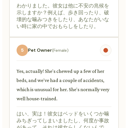
わかりました。彼女は他に不安の兆候を
示しますか？例えば、歩き回ったり、破
壊的な噛みつきをしたり、あなたがいな
い時に家の中でおもらしをしたり。
5
Pet Owner
(Female)
Yes, actually! She's chewed up a few of her
beds, and we've had a couple of accidents,
which is unusual for her. She's normally very
well house-trained.
はい、実は！彼女はベッドをいくつか噛
みちぎってしまいましたし、何度か事故
があって、それは彼女らしくないんで