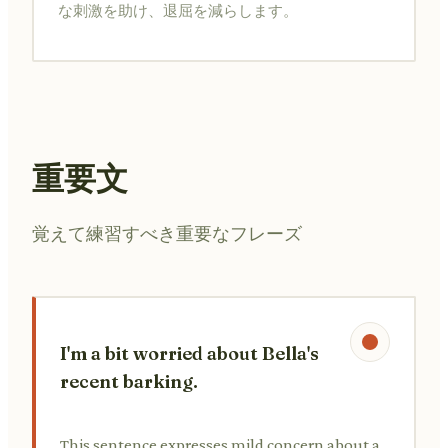
な刺激を助け、退屈を減らします。
重要文
覚えて練習すべき重要なフレーズ
I'm a bit worried about Bella's
recent barking.
This sentence expresses mild concern about a