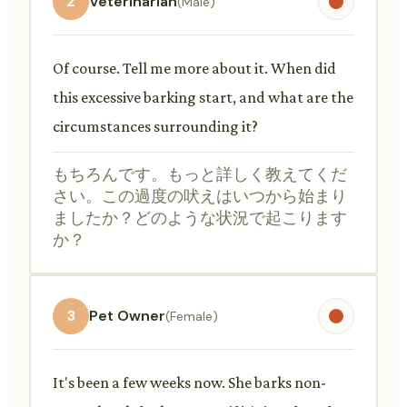
2
Veterinarian
(Male)
Of course. Tell me more about it. When did
this excessive barking start, and what are the
circumstances surrounding it?
もちろんです。もっと詳しく教えてくだ
さい。この過度の吠えはいつから始まり
ましたか？どのような状況で起こります
か？
3
Pet Owner
(Female)
It's been a few weeks now. She barks non-