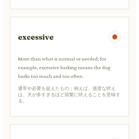
excessive
More than what is normal or needed; for
example, excessive barking means the dog
barks too much and too often.
通常や必要を超えたもの；例えば、過度な吠え
は、犬が多すぎるほど頻繁に吠えることを意味す
る。