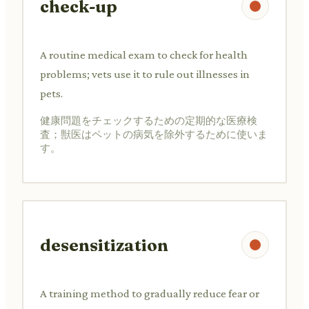
check-up
A routine medical exam to check for health
problems; vets use it to rule out illnesses in
pets.
健康問題をチェックするための定期的な医療検
査；獣医はペットの病気を除外するために使いま
す。
desensitization
A training method to gradually reduce fear or