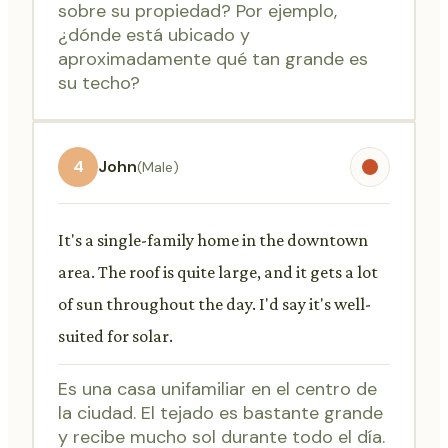
sobre su propiedad? Por ejemplo,
¿dónde está ubicado y
aproximadamente qué tan grande es
su techo?
4
John
(Male)
It's a single-family home in the downtown
area. The roof is quite large, and it gets a lot
of sun throughout the day. I'd say it's well-
suited for solar.
Es una casa unifamiliar en el centro de
la ciudad. El tejado es bastante grande
y recibe mucho sol durante todo el día.