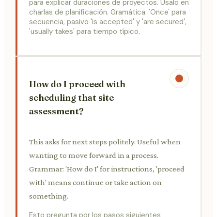
para explicar duraciones de proyectos. Úsalo en
charlas de planificación. Gramática: 'Once' para
secuencia, pasivo 'is accepted' y 'are secured',
'usually takes' para tiempo típico.
How do I proceed with
scheduling that site
assessment?
This asks for next steps politely. Useful when
wanting to move forward in a process.
Grammar: 'How do I' for instructions, 'proceed
with' means continue or take action on
something.
Esto pregunta por los pasos siguientes