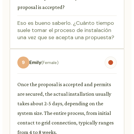
proposal is accepted?
Eso es bueno saberlo. ¿Cuánto tiempo
suele tomar el proceso de instalación
una vez que se acepta una propuesta?
9
Emily
(Female)
Once the proposal is accepted and permits
are secured, the actual installation usually
takes about 2-5 days, depending on the
system size. The entire process, from initial
contact to grid connection, typically ranges
from 4 to 8 weeks.