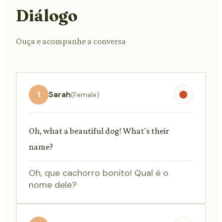
Diálogo
Ouça e acompanhe a conversa
1
Sarah
(Female)
Oh, what a beautiful dog! What's their
name?
Oh, que cachorro bonito! Qual é o
nome dele?