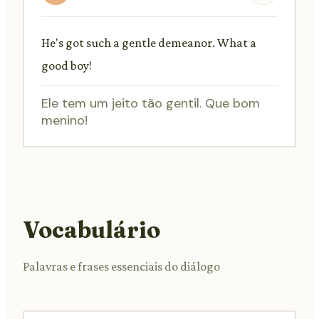
He's got such a gentle demeanor. What a
good boy!
Ele tem um jeito tão gentil. Que bom
menino!
Vocabulário
Palavras e frases essenciais do diálogo