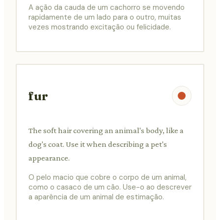
A ação da cauda de um cachorro se movendo
rapidamente de um lado para o outro, muitas
vezes mostrando excitação ou felicidade.
fur
The soft hair covering an animal's body, like a
dog's coat. Use it when describing a pet's
appearance.
O pelo macio que cobre o corpo de um animal,
como o casaco de um cão. Use-o ao descrever
a aparência de um animal de estimação.