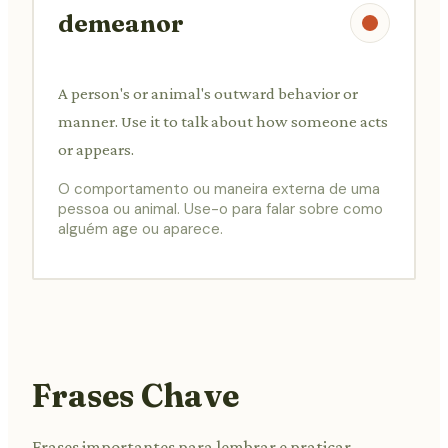
demeanor
A person's or animal's outward behavior or
manner. Use it to talk about how someone acts
or appears.
O comportamento ou maneira externa de uma
pessoa ou animal. Use-o para falar sobre como
alguém age ou aparece.
Frases Chave
Frases importantes para lembrar e praticar