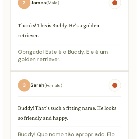
2
James
(Male)
Thanks! This is Buddy. He's a golden
retriever.
Obrigado! Este é o Buddy. Ele é um
golden retriever.
3
Sarah
(Female)
Buddy! That's such a fitting name. He looks
so friendly and happy.
Buddy! Que nome tão apropriado. Ele